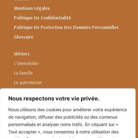
Mentions Légales
Politique De Confidentialité
Politique De Protection Des Données Personnelles
Glossaire
Métiers
L’immobilier
La famille
Le patrimoine
L'entreprise
Nous respectons votre vie privée.
Droit international privé
Nous utilisons des cookies pour améliorer votre expérience
de navigation, diffuser des publicités ou des contenus
Linkedin
personnalisés et analyser notre trafic. En cliquant sur «
Nous envoyer un email
Tout accepter », vous consentez à notre utilisation des