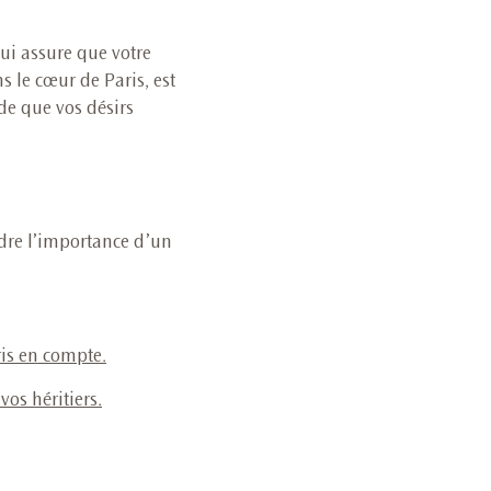
qui assure que votre
s le cœur de Paris, est
ude que vos désirs
ndre l’importance d’un
ris en compte
.
vos héritiers
.