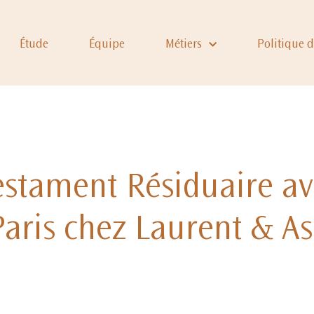
Étude
Équipe
Métiers
Politique 
estament Résiduaire a
Paris chez Laurent & As