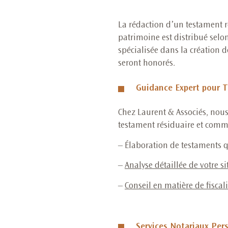
La rédaction d’un testament r
patrimoine est distribué selon
spécialisée dans la création de
seront honorés.
Guidance Expert pour 
Chez Laurent & Associés, nou
testament résiduaire et commen
–
Élaboration de testaments qu
–
Analyse détaillée de votre s
–
Conseil en matière de fiscal
Services Notariaux Per