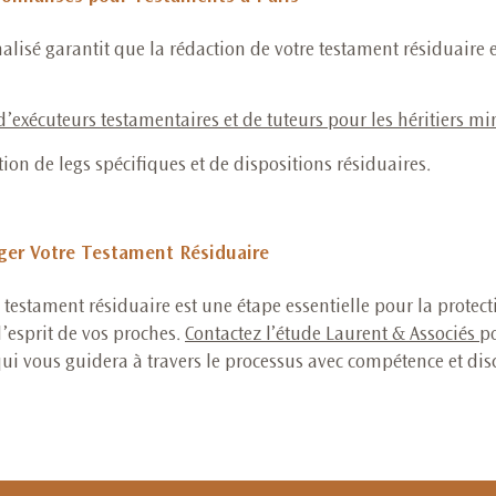
alisé garantit que la rédaction de votre testament résiduaire e
’exécuteurs testamentaires et de tuteurs pour les héritiers mi
tion de legs spécifiques et de dispositions résiduaires.
ger Votre Testament Résiduaire
e testament résiduaire est une étape essentielle pour la protect
d’esprit de vos proches.
Contactez l’étude Laurent & Associés
p
qui vous guidera à travers le processus avec compétence et disc