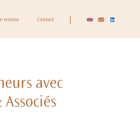
de remise
Contact
neurs avec
 Associés