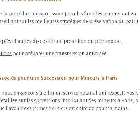
r la procédure de succession pour les familles, en prenant en 
seillant sur les meilleures stratégies de préservation du patr
ptés et autres dispositifs de protection du patrimoine.
tions
pour préparer une transmission anticipée.
ssociés pour une Succession pour Mineurs à Paris
nous engageons à offrir un service notarial qui respecte vos b
détaillée sur les successions impliquant des mineurs à Paris,
p
e l’avenir des jeunes héritiers est entre de bonnes mains.