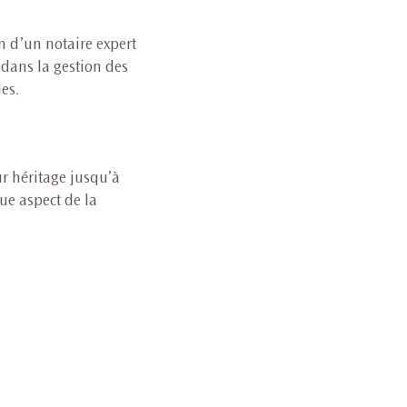
n d’un notaire expert
 dans la gestion des
les.
ur héritage jusqu’à
ue aspect de la