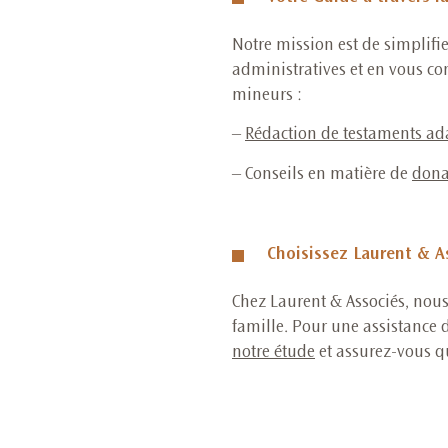
Notre mission est de simplifie
administratives et en vous con
mineurs :
–
Rédaction de testaments ada
– Conseils en matière de
dona
Choisissez Laurent & A
Chez Laurent & Associés, nous 
famille. Pour une assistance 
notre étude
et assurez-vous qu