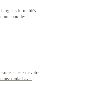
charge les formalités
imoine pour les
esoins et ceux de votre
renez contact avec