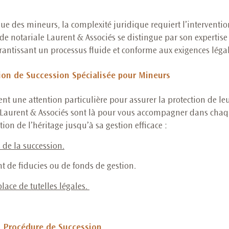
e des mineurs, la complexité juridique requiert l’interventio
tude notariale Laurent & Associés se distingue par son expertise
antissant un processus fluide et conforme aux exigences léga
on de Succession Spécialisée pour Mineurs
ent une attention particulière pour assurer la protection de le
e Laurent & Associés sont là pour vous accompagner dans chaq
ion de l’héritage jusqu’à sa gestion efficace :
s de la
succession
.
t de fiducies ou de fonds de gestion.
lace de tutelles légales
.
la Procédure de Succession