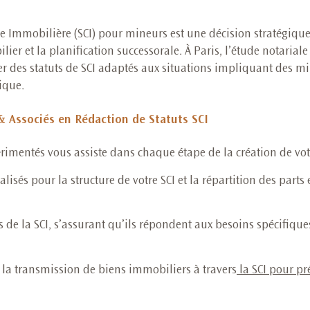
le Immobilière (SCI) pour mineurs est une décision stratégique 
er et la planification successorale. À Paris, l’étude notarial
ger des statuts de SCI adaptés aux situations impliquant des m
dique.
 & Associés en Rédaction de Statuts SCI
rimentés vous assiste dans chaque étape de la création de votr
isés pour la structure de votre SCI et la répartition des parts e
s de la SCI, s’assurant qu’ils répondent aux besoins spécifique
t la transmission de biens immobiliers à travers
la SCI pour pr