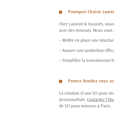
Pourquoi Choisir Lauren
Chez Laurent & Associés, nous
avec des mineurs. Nous vous 
– Mettre en place une structu
– Assurer une protection effic
– Simplifier la transmission 
Prenez Rendez-vous ave
La création d’une SCI pour m
personnalisée.
Contactez l’ét
de SCI pour mineurs à Paris.