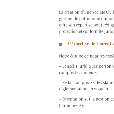
La création d’une Société Civi
gestion de patrimoine immobili
offre son expertise pour rédi
protection et conformité juri
L'Expertise de Laurent
Notre équipe de notaires expé
– Conseils juridiques personnal
compris les mineurs .
– Rédaction précise des statut
réglementation en vigueur .
– Orientation sur la gestion e
harmonieuse
.