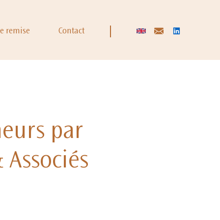
de remise
Contact
neurs par
 Associés