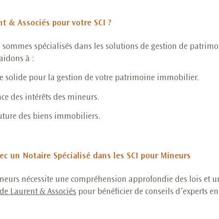
t & Associés pour votre SCI ?
 sommes spécialisés dans les solutions de gestion de patrimo
aidons à :
re solide pour la gestion de votre patrimoine immobilier.
ace des intérêts des mineurs.
future des biens immobiliers.
c un Notaire Spécialisé dans les SCI pour Mineurs
ineurs nécessite une compréhension approfondie des lois et 
ude Laurent & Associés
pour bénéficier de conseils d’experts en