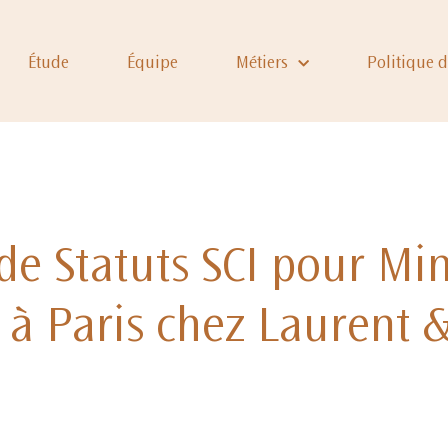
Étude
Équipe
Métiers
Politique 
de Statuts SCI pour Mi
 à Paris chez Laurent &