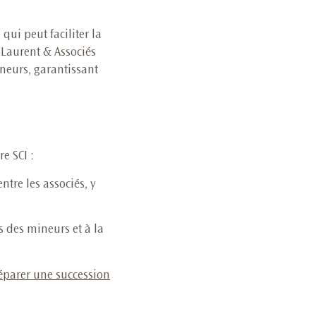
qui peut faciliter la
e Laurent & Associés
ineurs, garantissant
e SCI :
ntre les associés, y
s des mineurs et à la
éparer une succession