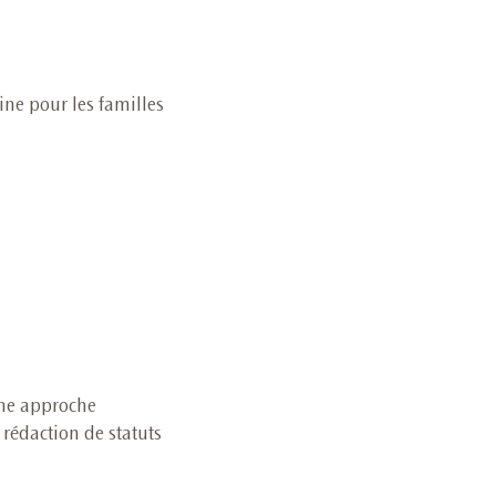
ine pour les familles
une approche
 rédaction de statuts