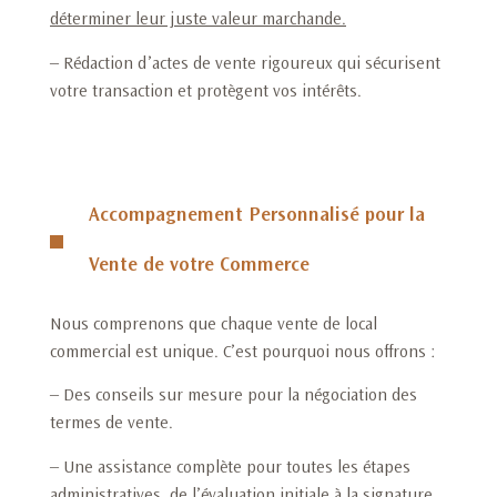
déterminer leur juste valeur marchande
.
– Rédaction d’actes de vente rigoureux qui sécurisent
votre transaction et protègent vos intérêts.
Accompagnement Personnalisé pour la
Vente de votre Commerce
Nous comprenons que chaque vente de local
commercial est unique. C’est pourquoi nous offrons :
– Des conseils sur mesure pour la négociation des
termes de vente.
– Une assistance complète pour toutes les étapes
administratives, de l’évaluation initiale à la signature